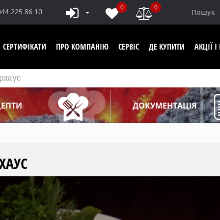
0
0
044 225 86 10
СЕРТИФІКАТИ
ПРО КОМПАНІЮ
СЕРВІС
ДЕ КУПИТИ
АКЦІЇ 
рхаус
ЦЕПТИ
ДОКУМЕНТАЦІЯ
ХАУС