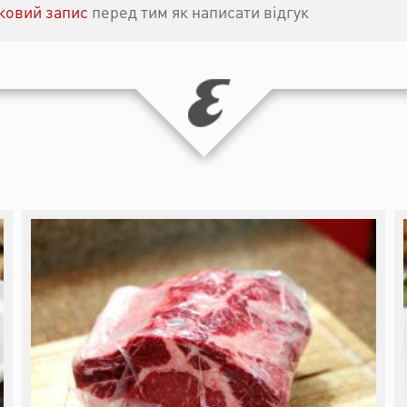
іковий запис
перед тим як написати відгук