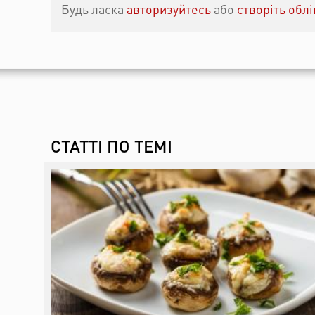
Будь ласка
авторизуйтесь
або
створіть обл
СТАТТІ ПО ТЕМІ