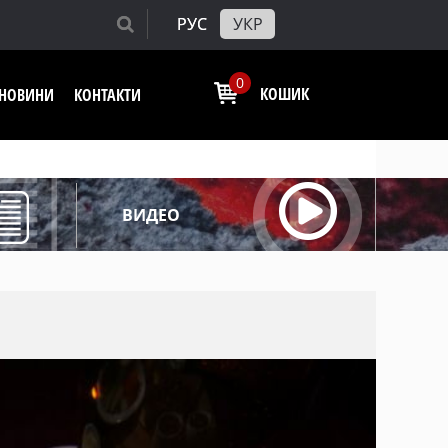
РУС
УКР
0
КОШИК
І НОВИНИ
КОНТАКТИ
ВИДЕО