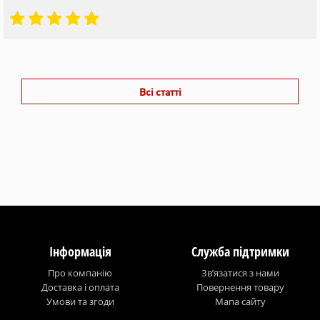
Всі статті
Інформація
Служба підтримки
Про компанію
Зв’язатися з нами
Доставка і оплата
Повернення товару
Умови та згоди
Мапа сайту