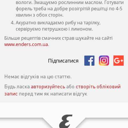
вологи. Змащуємо рослинним маслом. Готувати
форель треба на добре розігрітій решітці по 4-5
хвилин з обох сторін.
Акуратно викладаємо рибу на тарілку,
сервіруємо петрушкою і лимоном.
Більше рецептів смачних страв шукайте на сайті
www.enders.com.ua
.
Підписатися
Немає відгуків на цю статтю.
Будь ласка
авторизуйтесь
або
створіть обліковий
запис
перед тим як написати відгук