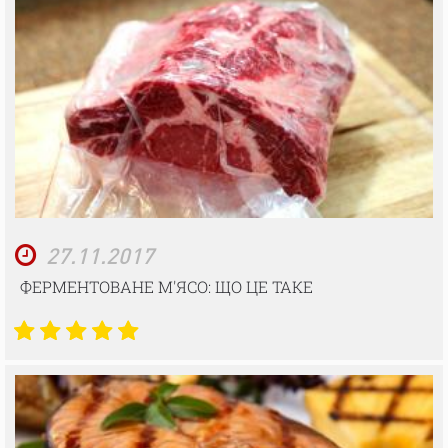
27.11.2017
ФЕРМЕНТОВАНЕ М'ЯСО: ЩО ЦЕ ТАКЕ