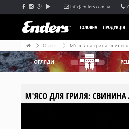
info@enders.com.ua
ГОЛОВНА
ПРОДУКЦІЯ
Статті
М'ясо для гриля: свинин
ОГЛЯДИ
РЕ
М'ЯСО ДЛЯ ГРИЛЯ: СВИНИНА