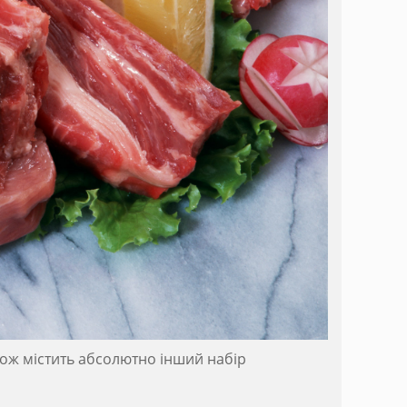
кож містить абсолютно інший набір