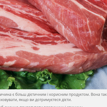
овичина є більш дієтичним і корисним продуктом. Вона та
ховувати, якщо ви дотримуєтеся дієти.