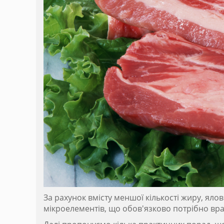
За рахунок вмісту меншої кількості жиру, ял
мікроелементів, що обов'язково потрібно вра