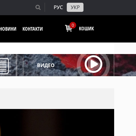
РУС
УКР
0
КОШИК
І НОВИНИ
КОНТАКТИ
ВИДЕО