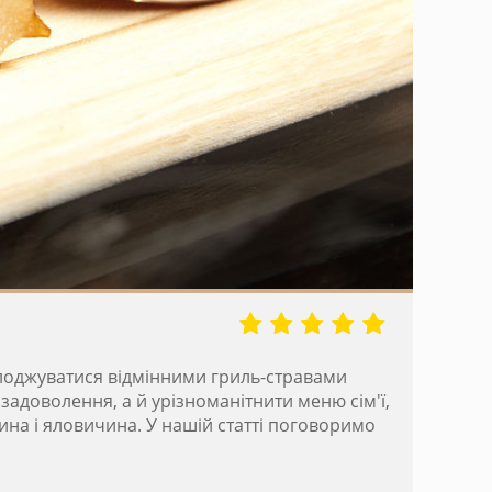
солоджуватися відмінними гриль-стравами
задоволення, а й урізноманітнити меню сім'ї,
нина і яловичина. У нашій статті поговоримо