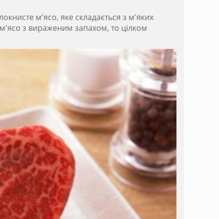
окнисте м'ясо, яке складається з м'яких
м'ясо з вираженим запахом, то цілком