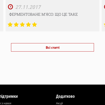
27.11.2017
ФЕРМЕНТОВАНЕ М'ЯСО: ЩО ЦЕ ТАКЕ
Всі статті
підтримки
Додатково
я з нами
Акції