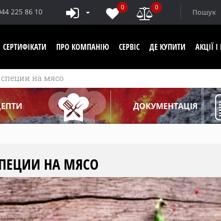
0
0
044 225 86 10
СЕРТИФІКАТИ
ПРО КОМПАНІЮ
СЕРВІС
ДЕ КУПИТИ
АКЦІЇ 
 специи на мясо
ЦЕПТИ
ДОКУМЕНТАЦІЯ
СПЕЦИИ НА МЯСО