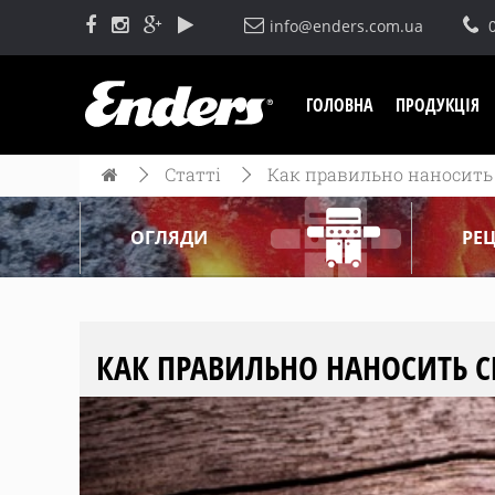
info@enders.com.ua
ГОЛОВНА
ПРОДУКЦІЯ
Статті
Как правильно наносить
ОГЛЯДИ
РЕ
КАК ПРАВИЛЬНО НАНОСИТЬ 