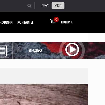
РУС
УКР
0
КОШИК
І НОВИНИ
КОНТАКТИ
ВИДЕО