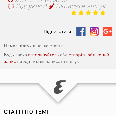
Відгуків: 0
Написати відгук
Підписатися
Немає відгуків на цю статтю.
Будь ласка
авторизуйтесь
або
створіть обліковий
запис
перед тим як написати відгук
СТАТТІ ПО ТЕМІ