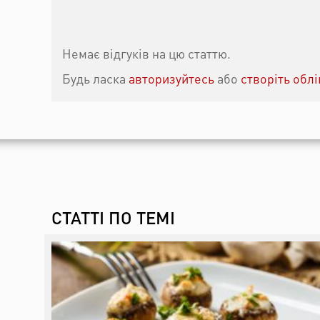
Немає відгуків на цю статтю.
Будь ласка
авторизуйтесь
або
створіть обл
СТАТТІ ПО ТЕМІ