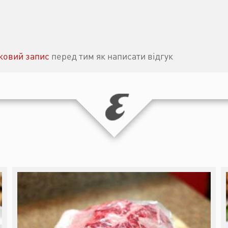
іковий запис
перед тим як написати відгук