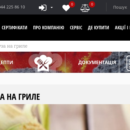
0
0
044 225 86 10
СЕРТИФІКАТИ
ПРО КОМПАНІЮ
СЕРВІС
ДЕ КУПИТИ
АКЦІЇ 
за на гриле
ЦЕПТИ
ДОКУМЕНТАЦІЯ
А НА ГРИЛЕ