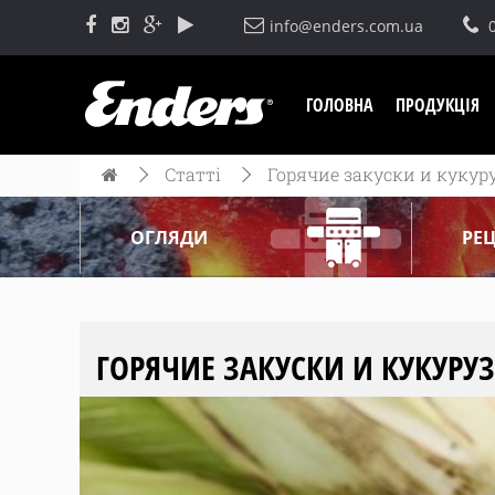
info@enders.com.ua
ГОЛОВНА
ПРОДУКЦІЯ
Статті
Горячие закуски и кукуру
ОГЛЯДИ
РЕ
ГОРЯЧИЕ ЗАКУСКИ И КУКУРУЗ