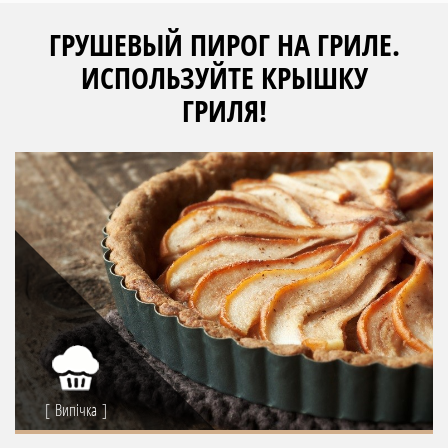
ГРУШЕВЫЙ ПИРОГ НА ГРИЛЕ.
ИСПОЛЬЗУЙТЕ КРЫШКУ
ГРИЛЯ!
Випічка