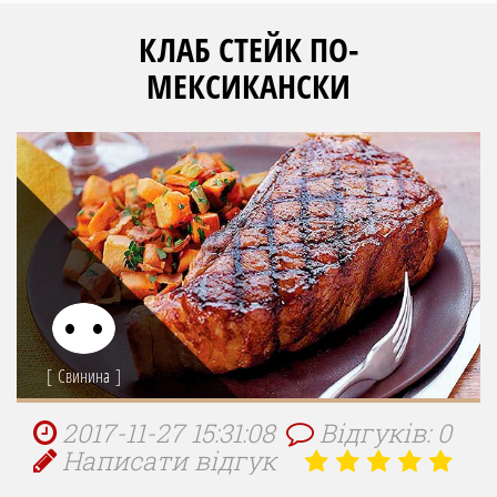
КЛАБ СТЕЙК ПО-
МЕКСИКАНСКИ
Свинина
2017-11-27 15:31:08
Відгуків: 0
Написати відгук