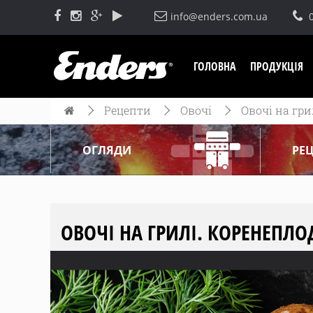
info@enders.com.ua
ГОЛОВНА
ПРОДУКЦІЯ
Рецепти
Овочі
Овочі на гри
ОГЛЯДИ
РЕ
ОВОЧІ НА ГРИЛІ. КОРЕНЕПЛ