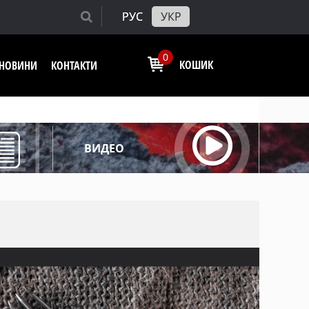
РУС
УКР
0
КОШИК
І НОВИНИ
КОНТАКТИ
ВИДЕО