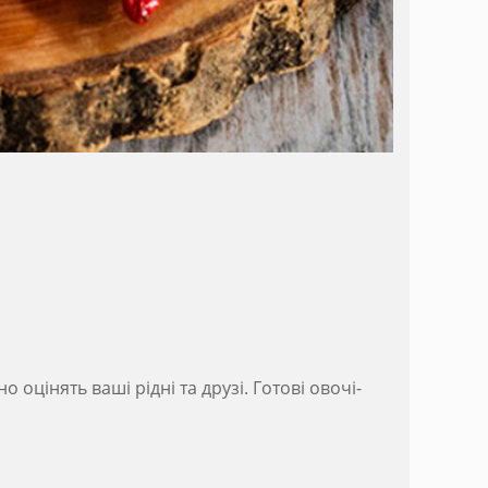
оцінять ваші рідні та друзі. Готові овочі-