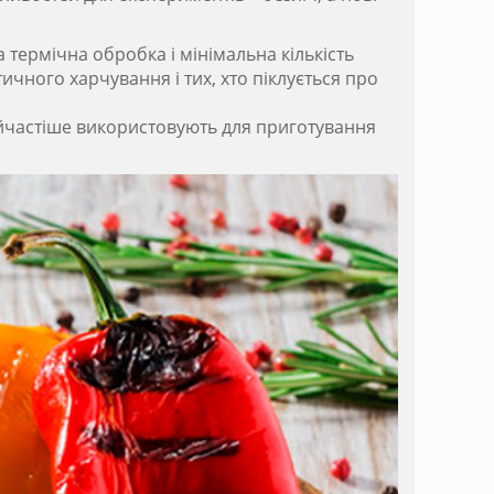
а термічна обробка і мінімальна кількість
ичного харчування і тих, хто піклується про
найчастіше використовують для приготування