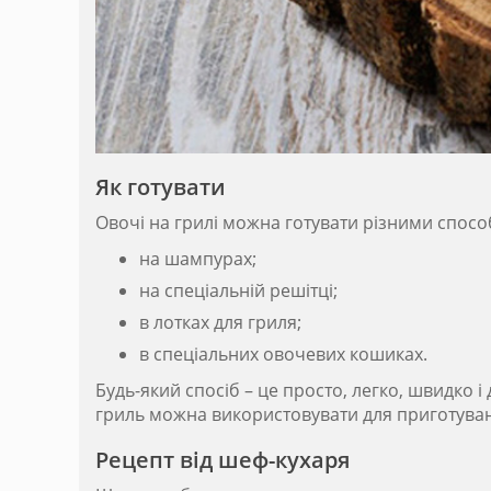
Як готувати
Овочі на грилі можна готувати різними спос
на шампурах;
на спеціальній решітці;
в лотках для гриля;
в спеціальних овочевих кошиках.
Будь-який спосіб – це просто, легко, швидко і
гриль можна використовувати для приготуванн
Рецепт від шеф-кухаря