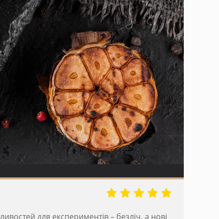
ливостей для експериментів – безліч, а нові