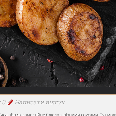
 0
Написати відгук
'яса або як самостійне блюдо з різними соусами. Тут мож