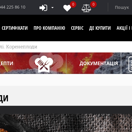
0
0
044 225 86 10
СЕРТИФІКАТИ
ПРО КОМПАНІЮ
СЕРВІС
ДЕ КУПИТИ
АКЦІЇ 
лі. Коренеплоди
ЦЕПТИ
ДОКУМЕНТАЦІЯ
ОДИ