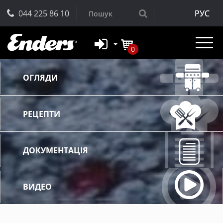
044 225 86 10
РУС
0
ОГЛЯДИ
РЕЦЕПТИ
ДОКУМЕНТАЦІЯ
ВИДЕО