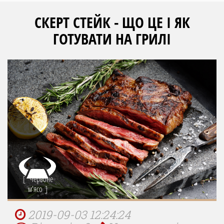
СКЕРТ СТЕЙК - ЩО ЦЕ І ЯК
ГОТУВАТИ НА ГРИЛІ
Червоне
м'ясо
2019-09-03 12:24:24