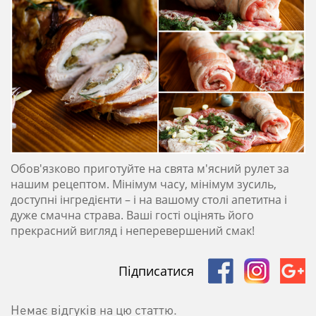
Обов'язково приготуйте на свята м'ясний рулет за
нашим рецептом. Мінімум часу, мінімум зусиль,
доступні інгредієнти – і на вашому столі апетитна і
дуже смачна страва. Ваші гості оцінять його
прекрасний вигляд і неперевершений смак!
Підписатися
Немає відгуків на цю статтю.