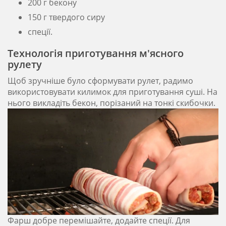
200 г бекону
150 г твердого сиру
спеції.
Технологія приготування м'ясного
рулету
Щоб зручніше було сформувати рулет, радимо
використовувати килимок для приготування суші. На
нього викладіть бекон, порізаний на тонкі скибочки.
Фарш добре перемішайте, додайте спеції. Для