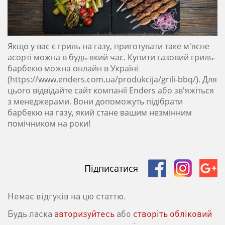
Якщо у вас є гриль на газу, приготувати таке м'ясне
асорті можна в будь-який час. Купити газовий гриль-
барбекю можна онлайн в Україні
(https://www.enders.com.ua/produkcija/grili-bbq/). Для
цього відвідайте сайт компанії Enders або зв'яжіться
з менеджерами. Вони допоможуть підібрати
барбекю на газу, який стане вашим незмінним
помічником на роки!
Підписатися
Немає відгуків на цю статтю.
Будь ласка
авторизуйтесь
або
створіть обліковий