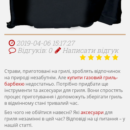
2019-04-06 15:17:27
Відгуків: 0
Написати відгук
Страви, приготовані на грилі, зроблять відпочинок
на природі незабутнім. Але
купити газовий гриль-
барбекю
недостатньо. Потрібно придбати ще
інструменти та аксесуари для гриля. Вони спростять
процес приготування і допоможуть зберігати гриль
в відмінному стані тривалий час.
Без чого не обійтися навесні? Які
аксесуари
для
гриля незамінні в цей час? Відповіді на ці питання – у
нашій статті.