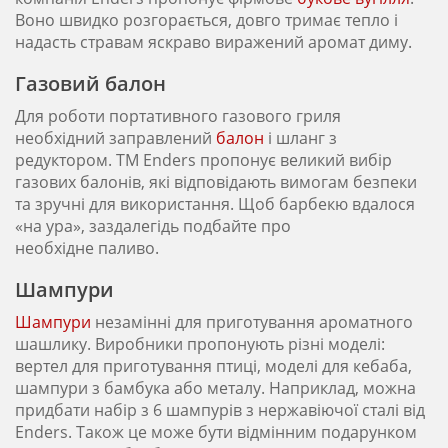
Воно швидко розгорається, довго тримає тепло і
надасть стравам яскраво виражений аромат диму.
Газовий балон
Для роботи портативного газового гриля
необхідний заправлений
балон
і шланг з
редуктором. TM Enders пропонує великий вибір
газових балонів, які відповідають вимогам безпеки
та зручні для використання. Щоб барбекю вдалося
«на ура», заздалегідь подбайте про
необхідне паливо.
Шампури
Шампури
незамінні для приготування ароматного
шашлику. Виробники пропонують різні моделі:
вертел для приготування птиці, моделі для кебаба,
шампури з бамбука або металу. Наприклад, можна
придбати набір з 6 шампурів з нержавіючої сталі від
Enders. Також це може бути відмінним подарунком