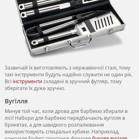
Зазвичай їх виготовляють з нержавіючої сталі, тому
такі інструменти будуть надійно служити не один рік.
Всі
інструменти
складені в зручний футляр, тому
зберігати їх дуже зручно.
Вугілля
Минув той час, коли дрова для барбекю збирали в
лісі! Набори для барбекю передбачають вугілля в
брикетах, а для швидкого розпалювання
використовують спеціальні кубики. Наприклад,
компанія Enders пропонує фірмове
букове вугілля
.