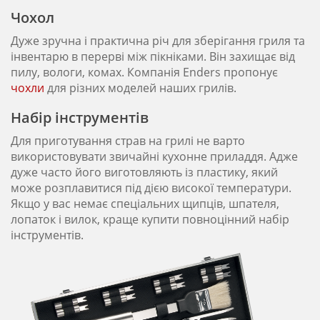
Чохол
Дуже зручна і практична річ для зберігання гриля та
інвентарю в перерві між пікніками. Він захищає від
пилу, вологи, комах. Компанія Enders пропонує
чохли
для різних моделей наших грилів.
Набір інструментів
Для приготування страв на грилі не варто
використовувати звичайні кухонне приладдя. Адже
дуже часто його виготовляють із пластику, який
може розплавитися під дією високої температури.
Якщо у вас немає спеціальних щипців, шпателя,
лопаток і вилок, краще купити повноцінний набір
інструментів.