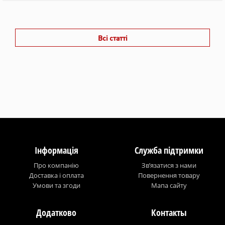
Всі статті
Інформація
Служба підтримки
Про компанію
Зв’язатися з нами
Доставка і оплата
Повернення товару
Умови та згоди
Мапа сайту
Додатково
Контакты