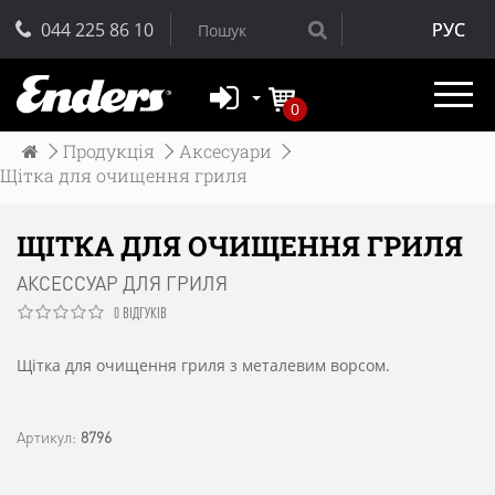
044 225 86 10
РУС
0
Продукція
Аксесуари
Щітка для очищення гриля
ЩІТКА ДЛЯ ОЧИЩЕННЯ ГРИЛЯ
АКСЕССУАР ДЛЯ ГРИЛЯ
0 ВІДГУКІВ
Щітка для очищення гриля з металевим ворсом.
Артикул:
8796