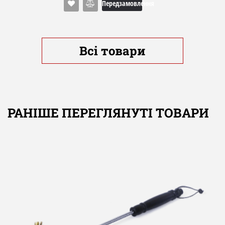
Випробуваний і сертифікований TÜV / GS
Передзамовлення
Вага: 6 кг
Всі товари
РАНІШЕ ПЕРЕГЛЯНУТІ ТОВАРИ