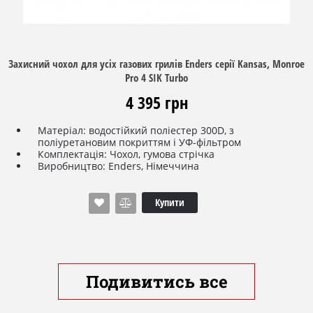
Захисний чохол для усіх газових грилів Enders серії Kansas, Monroe
Pro 4 SIK Turbo
4 395 грн
Матеріал: водостійкий поліестер 300D, з
поліуретановим покриттям і УФ-фільтром
Комплектація: Чохол, гумова стрічка
Виробництво: Enders, Німеччина
Купити
Подивитись все