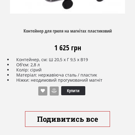
Контейнер для гриля на магнітах пластиковий
1 625 грн
Контейнер, см: Ш 20,5 х Г 9,5 х В19
Об'єм: 2,8 л
Колір: сірий
Матеріал: нержавіюча сталь / пластик
Ніжки: неодимовий прогумований магніт
Виробництво: Enders, Німеччина
Купити
Подивитись все