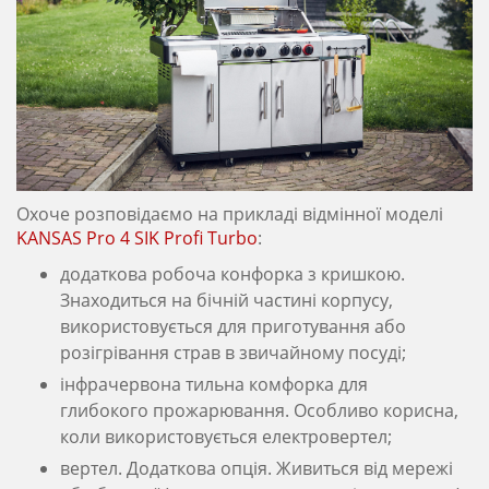
Охоче ​​розповідаємо на прикладі відмінної моделі
KANSAS Pro 4 SIK Profi Turbo
:
додаткова робоча конфорка з кришкою.
Знаходиться на бічній частині корпусу,
використовується для приготування або
розігрівання страв в звичайному посуді;
інфрачервона тильна комфорка для
глибокого прожарювання. Особливо корисна,
коли використовується електровертел;
вертел. Додаткова опція. Живиться від мережі