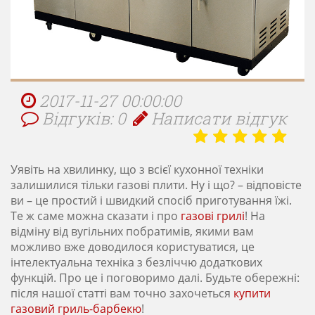
2017-11-27 00:00:00
Відгуків: 0
Написати відгук
Уявіть на хвилинку, що з всієї кухонної техніки
залишилися тільки газові плити. Ну і що? – відповісте
ви – це простий і швидкий спосіб приготування їжі.
Те ж саме можна сказати і про
газові грилі
! На
відміну від вугільних побратимів, якими вам
можливо вже доводилося користуватися, це
інтелектуальна техніка з безліччю додаткових
функцій. Про це і поговоримо далі. Будьте обережні:
після нашої статті вам точно захочеться
купити
газовий гриль-барбекю
!