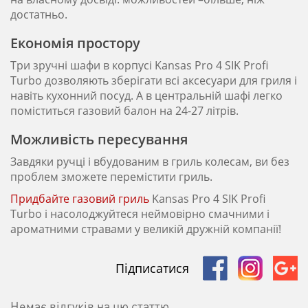
достатньо.
Економія простору
Три зручні шафи в корпусі Kansas Pro 4 SIK Profi
Turbo дозволяють зберігати всі аксесуари для гриля і
навіть кухонний посуд. А в центральній шафі легко
поміститься газовий балон на 24-27 літрів.
Можливість пересування
Завдяки ручці і вбудованим в гриль колесам, ви без
проблем зможете перемістити гриль.
Придбайте газовий гриль
Kansas Pro 4 SIK Profi
Turbo і насолоджуйтеся неймовірно смачними і
ароматними стравами у великій дружній компанії!
Підписатися
Немає відгуків на цю статтю.