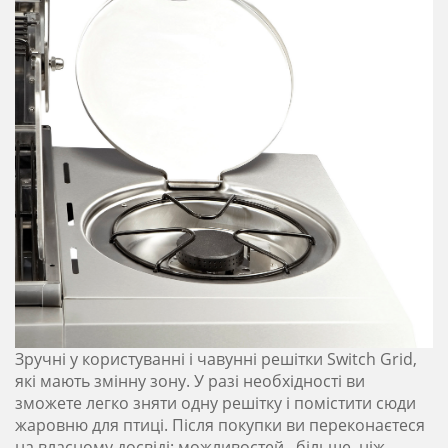
Зручні у користуванні і чавунні решітки Switch Grid,
які мають змінну зону. У разі необхідності ви
зможете легко зняти одну решітку і помістити сюди
жаровню для птиці. Після покупки ви переконаєтеся
на власному досвіді: можливостей –більше, ніж