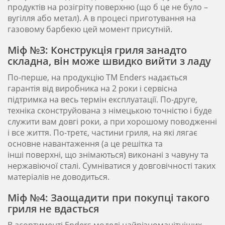
продуктів на розігріту поверхню (що б це не було –
вугілля або метал). А в процесі приготування на
газовому барбекю цей момент присутній.
Міф №3: Конструкція гриля занадто
складна, він може швидко вийти з ладу
По-перше, на продукцію ТМ Enders надається
гарантія від виробника на 2 роки і сервісна
підтримка на весь термін експлуатації. По-друге,
техніка сконструйована з німецькою точністю і буде
служити вам довгі роки, а при хорошому поводженні
і все життя. По-третє, частини гриля, на які лягає
основне навантаження (а це решітка та
інші поверхні, що знімаються) виконані з чавуну та
нержавіючої сталі. Сумніватися у довговічності таких
матеріалів не доводиться.
Міф №4: Заощадити при покупці такого
гриля не вдасться