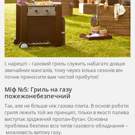
І, нарешті – газовий гриль служить набагато довше
звичайних мангалів, тому через кілька сезонів він
почне приносити вам чистий прибуток!
Міф №5: Гриль на газу
пожежонебезпечний
Так, але не більше ніж газова плита. В основі роботи
гриля лежить той же принцип, тільки в якості палива
виступає зріджений пропан-бутан. Основна
проблема безпеки всіх типів газового обладнання –
можливість витоку газу.