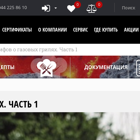
0
0
044 225 86 10
СЕРТИФИКАТЫ
О КОМПАНИИ
СЕРВИС
ГДЕ КУПИТЬ
АКЦИИ 
ифов о газовых грилях. Часть 1
ЦЕПТЫ
ДОКУМЕНТАЦИЯ
. ЧАСТЬ 1