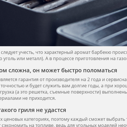
 следует учесть, что характерный аромат барбекю проис
о уголь или металл). А в процессе приготовления на газ
ом сложна, он может быстро поломаться
ляется гарантия от производителя на 2 года и сервисна
 точностью и будет служить вам долгие годы, а при хоро
агрузка (а это решетка, съемные поверхности) выполнен
ериалами не приходится.
акого гриля не удастся
х ценовых категориях, поэтому каждый сможет выбрать т
т сэкономить на топливе, ведь для угольных моделей не