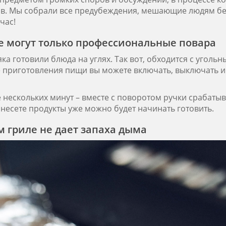
фов. Мы собрали все предубеждения, мешающие людям 
йчас!
е могут только профессиональные повара
а готовили блюда на углях. Так вот, обходится с угол
се приготовления пищи вы можете включать, выключать 
е нескольких минут – вместе с поворотом ручки срабаты
инесете продукты уже можно будет начинать готовить.
 гриле не дает запаха дыма