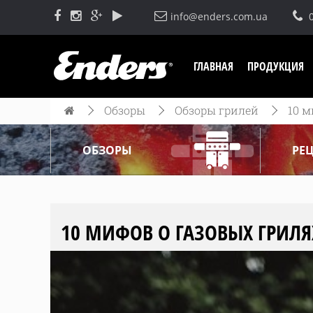
info@enders.com.ua
ГЛАВНАЯ
ПРОДУКЦИЯ
Обзоры
Обзоры грилей
10 м
ОБЗОРЫ
РЕ
10 МИФОВ О ГАЗОВЫХ ГРИЛЯХ