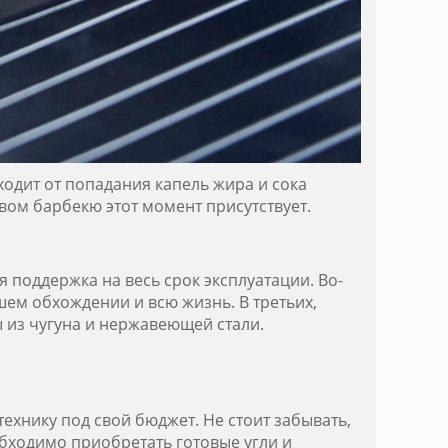
ходит от попадания капель жира и сока
овом барбекю этот момент присутствует.
я поддержка на весь срок эксплуатации. Во-
шем обхождении и всю жизнь. В третьих,
ы из чугуна и нержавеющей стали.
ехнику под свой бюджет. Не стоит забывать,
обходимо приобретать готовые угли и