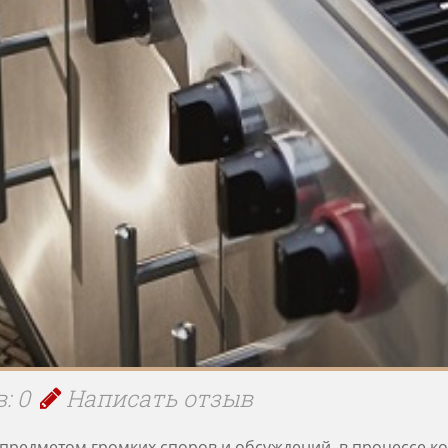
: 0
Написать отзыв
 предметом громких споров и обсуждений, в процессе ко