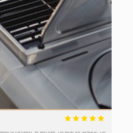
торых удалось выяснить не только истину, но