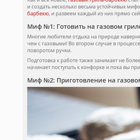
и создать несколько весьма устойчивых ми
барбекю
, и развеем каждый из них прямо се
Миф №1: Готовить на газовом грил
Многие любители отдыха на природе наверняк
чем с газовыми! Во втором случае в процес
поворотом ручки.
Подготовка к работе также занимает не боле
начинает поступать к конфорке и пока вы пр
Миф №2: Приготовление на газовом