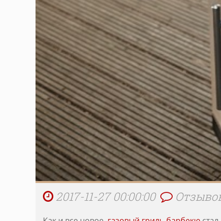
2017-11-27 00:00:00
Отзывов
Как и все новое,
газовый гриль-барбекю
стал