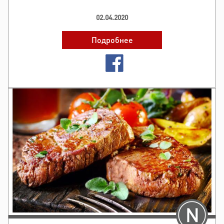
путь проходит мясо до того, как мы увидим его на
прилавке и ма..
02.04.2020
Подробнее