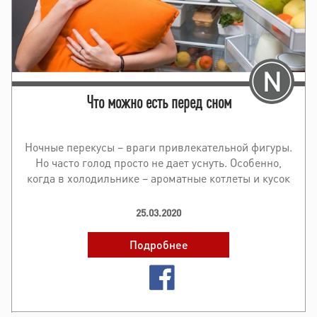
Что можно есть перед сном
Ночные перекусы – враги привлекательной фигуры.
Но часто голод просто не дает уснуть. Особенно,
когда в холодильнике – ароматные котлеты и кусок
торта. Но на самом деле ночной перекус может быть
бе..
25.03.2020
Подробнее