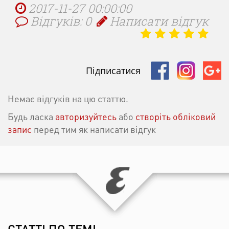
2017-11-27 00:00:00
Відгуків: 0
Написати відгук
Підписатися
Немає відгуків на цю статтю.
Будь ласка
авторизуйтесь
або
створіть обліковий
запис
перед тим як написати відгук
СТАТТІ ПО ТЕМІ