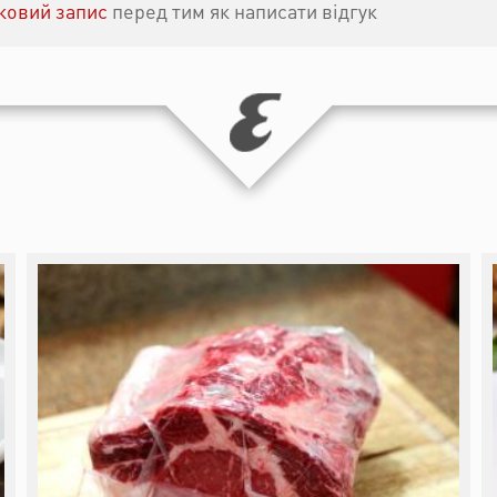
іковий запис
перед тим як написати відгук