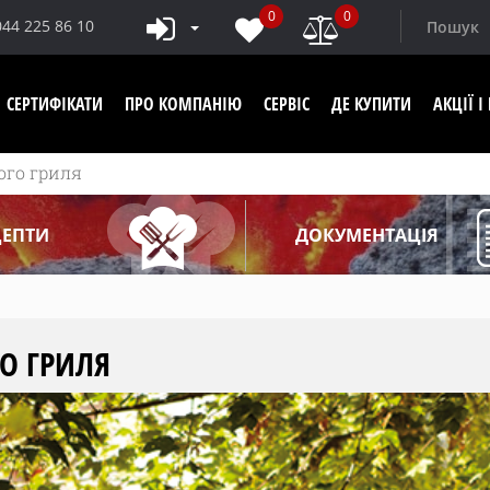
0
0
044 225 86 10
СЕРТИФІКАТИ
ПРО КОМПАНІЮ
СЕРВІС
ДЕ КУПИТИ
АКЦІЇ 
ого гриля
ЦЕПТИ
ДОКУМЕНТАЦІЯ
О ГРИЛЯ