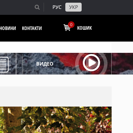
РУС
УКР
0
КОШИК
І НОВИНИ
КОНТАКТИ
ВИДЕО