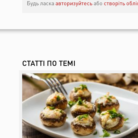
Будь ласка
авторизуйтесь
або
створіть обл
СТАТТІ ПО ТЕМІ