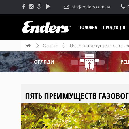
info@enders.com.ua
ГОЛОВНА
ПРОДУКЦІЯ
Статті
Пять преимуществ газов
ОГЛЯДИ
РЕ
ПЯТЬ ПРЕИМУЩЕСТВ ГАЗОВОГ