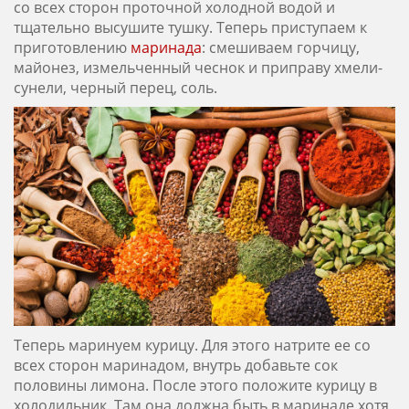
со всех сторон проточной холодной водой и
тщательно высушите тушку. Теперь приступаем к
приготовлению
маринада
: смешиваем горчицу,
майонез, измельченный чеснок и приправу хмели-
сунели, черный перец, соль.
Теперь маринуем курицу. Для этого натрите ее со
всех сторон маринадом, внутрь добавьте сок
половины лимона. После этого положите курицу в
холодильник. Там она должна быть в маринаде хотя