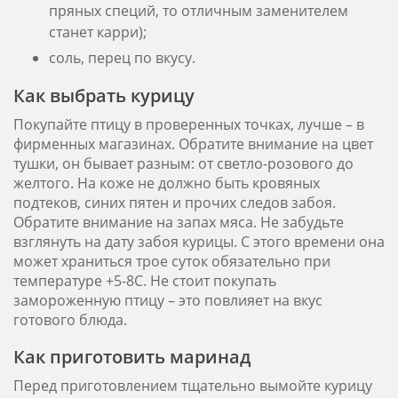
пряных специй, то отличным заменителем
станет карри);
соль, перец по вкусу.
Как выбрать курицу
Покупайте птицу в проверенных точках, лучше – в
фирменных магазинах. Обратите внимание на цвет
тушки, он бывает разным: от светло-розового до
желтого. На коже не должно быть кровяных
подтеков, синих пятен и прочих следов забоя.
Обратите внимание на запах мяса. Не забудьте
взглянуть на дату забоя курицы. С этого времени она
может храниться трое суток обязательно при
температуре +5-8С. Не стоит покупать
замороженную птицу – это повлияет на вкус
готового блюда.
Как приготовить маринад
Перед приготовлением тщательно вымойте курицу