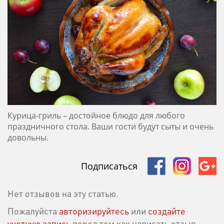
Курица-гриль – достойное блюдо для любого
праздничного стола. Ваши гости будут сыты и очень
довольны.
Подписаться
Нет отзывов на эту статью.
Пожалуйста
авторизируйтесь
или
создайте
учетную запись
перед тем как написать отзыв