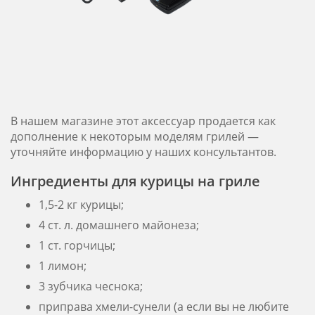
В нашем магазине этот аксессуар продается как
дополнение к некоторым моделям грилей —
уточняйте информацию у наших консультантов.
Ингредиенты для курицы на гриле
1,5-2 кг курицы;
4 ст. л. домашнего майонеза;
1 ст. горчицы;
1 лимон;
3 зубчика чеснока;
приправа хмели-сунели (а если вы не любите