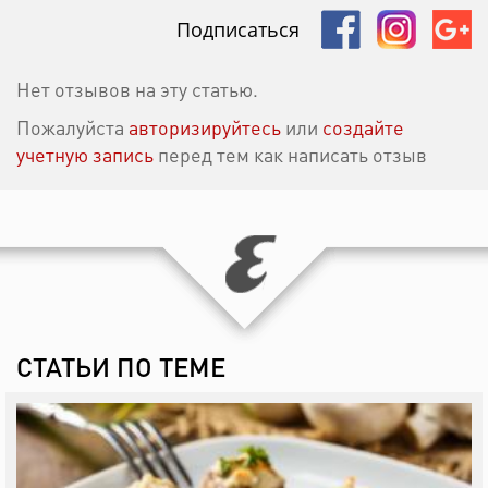
Подписаться
Нет отзывов на эту статью.
Пожалуйста
авторизируйтесь
или
создайте
учетную запись
перед тем как написать отзыв
СТАТЬИ ПО ТЕМЕ