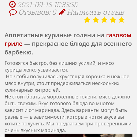
2021-09-18 15:33:35
Отзывов: 0
Написать отзыв
Аппетитные куриные голени на
газовом
гриле
— прекрасное блюдо для осеннего
барбекю.
Готовятся быстро, без лишних усилий, и мясо
курицы легко усваивается.
Но чтобы получилась хрустящая корочка и нежное
мясо внутри, стоит придерживаться нескольких
кулинарных хитростей.
Не стоит брать замороженные голени, мясо должно
быть свежим. Вкус готового блюда во многом
зависит и от маринада. Здесь варианты могут быть
разные — в зависимости, которые нотки вкуса вы
хотите получить. Мы предлагаем три проверенных и
очень вкусных маринада.