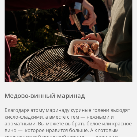
Медово-винный маринад
Благодаря этому маринаду куриные голени выходят
кисло-сладкими, а вместе с тем — нежными и
ароматными. Вы можете выбрать белое или красное
вино — которое нравится больше. А к готовым