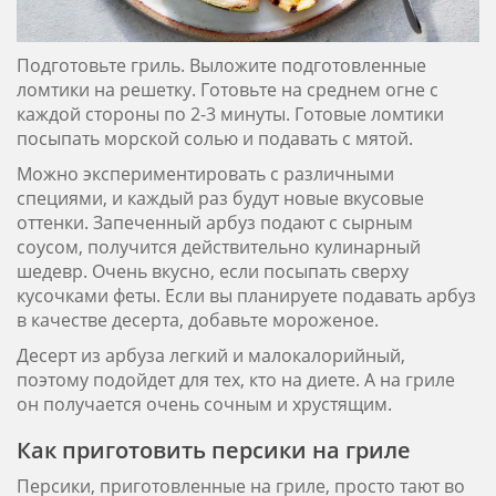
Подготовьте гриль. Выложите подготовленные
ломтики на решетку. Готовьте на среднем огне с
каждой стороны по 2-3 минуты. Готовые ломтики
посыпать морской солью и подавать с мятой.
Можно экспериментировать с различными
специями, и каждый раз будут новые вкусовые
оттенки. Запеченный арбуз подают с сырным
соусом, получится действительно кулинарный
шедевр. Очень вкусно, если посыпать сверху
кусочками феты. Если вы планируете подавать арбуз
в качестве десерта, добавьте мороженое.
Десерт из арбуза легкий и малокалорийный,
поэтому подойдет для тех, кто на диете. А на гриле
он получается очень сочным и хрустящим.
Как приготовить персики на гриле
Персики, приготовленные на гриле, просто тают во