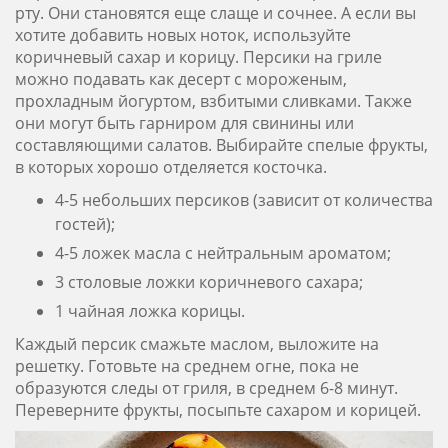
рту. Они становятся еще слаще и сочнее. А если вы
хотите добавить новых ноток, используйте
коричневый сахар и корицу. Персики на гриле
можно подавать как десерт с мороженым,
прохладным йогуртом, взбитыми сливками. Также
они могут быть гарниром для свинины или
составляющими салатов. Выбирайте спелые фрукты,
в которых хорошо отделяется косточка.
4-5 небольших персиков (зависит от количества
гостей);
4-5 ложек масла с нейтральным ароматом;
3 столовые ложки коричневого сахара;
1 чайная ложка корицы.
Каждый персик смажьте маслом, выложите на
решетку. Готовьте на среднем огне, пока не
образуются следы от гриля, в среднем 6-8 минут.
Переверните фрукты, посыпьте сахаром и корицей.