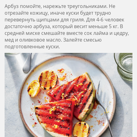
Арбуз помойте, нарежьте треугольниками. Не
отрезайте кожицу, иначе куски будет трудно
перевернуть щипцами для гриля. Для 4-6 человек
достаточно арбуза, который весит меньше 5 кг. В
средней миске смешайте вместе сок лайма и цедру,
мед и оливковое масло. Залейте смесью
подготовленные куски.