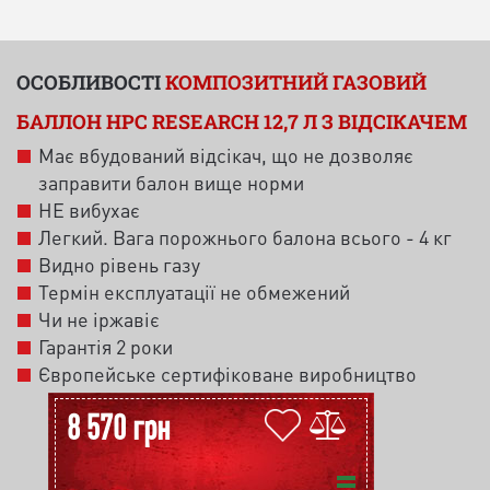
ОСОБЛИВОСТІ
КОМПОЗИТНИЙ ГАЗОВИЙ
БАЛЛОН HPC RESEARCH 12,7 Л З ВІДСІКАЧЕМ
Має вбудований відсікач, що не дозволяє
заправити балон вище норми
НЕ вибухає
Легкий. Вага порожнього балона всього - 4 кг
Видно рівень газу
Термін експлуатації не обмежений
Чи не іржавіє
Гарантія 2 роки
Європейське сертифіковане виробництво
8 570 грн