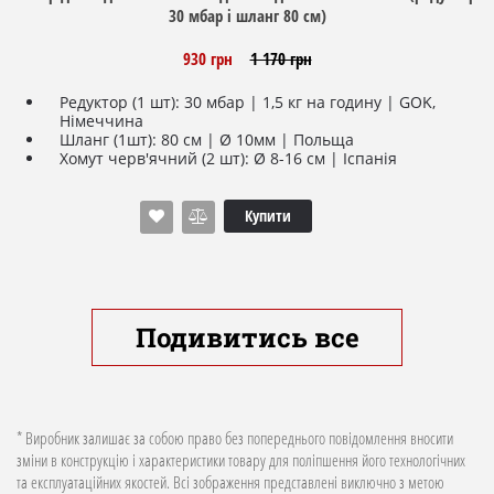
30 мбар і шланг 80 см)
930 грн
1 170 грн
Редуктор (1 шт): 30 мбар | 1,5 кг на годину | GOK,
Німеччина
Шланг (1шт): 80 см | Ø 10мм | Польща
Хомут черв'ячний (2 шт): Ø 8-16 см | Іспанія
Купити
Подивитись все
* Виробник залишає за собою право без попереднього повідомлення вносити
зміни в конструкцію і характеристики товару для поліпшення його технологічних
та експлуатаційних якостей. Всі зображення представлені виключно з метою