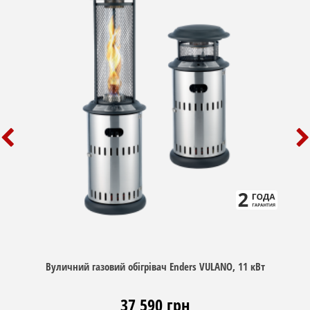
Вуличний газовий обігрівач Enders VULANO, 11 кВт
37 590 грн