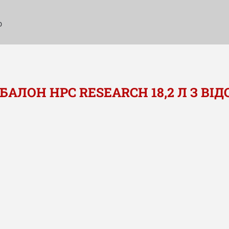
о
БАЛОН HPC RESEARCH 18,2 Л З ВІ