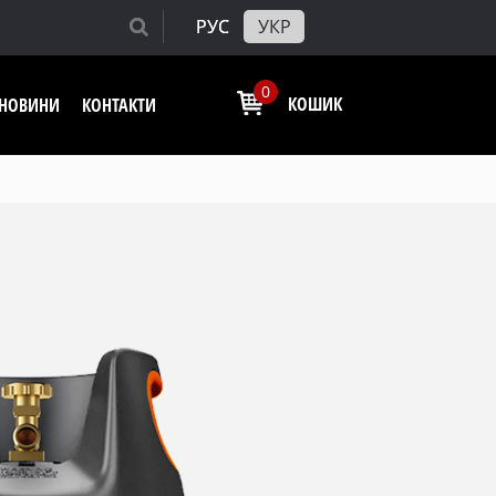
РУС
УКР
0
КОШИК
І НОВИНИ
КОНТАКТИ