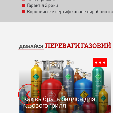
Гарантія 2 роки
Європейське сертифіковане виробництв
ПЕРЕВАГИ
ГАЗОВИЙ 
ДІЗНАЙСЯ
Как выбрать баллон для
газового гриля
..