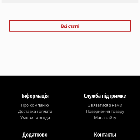
Всі статті
Інформація
Служба підтримки
Про компанію
Зв’язатися з нами
Доставка і оплата
Повернення товару
Умови та згоди
Мапа сайту
Додатково
Контакты