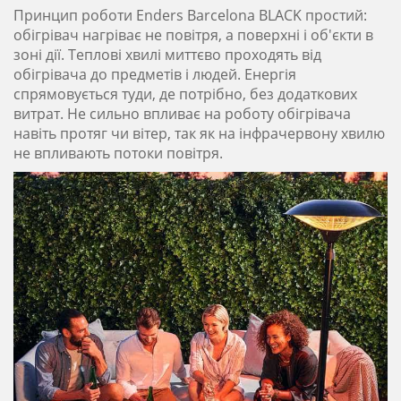
Принцип роботи Enders Barcelona BLACK простий:
обігрівач нагріває не повітря, а поверхні і об'єкти в
зоні дії. Теплові хвилі миттєво проходять від
обігрівача до предметів і людей. Енергія
спрямовується туди, де потрібно, без додаткових
витрат. Не сильно впливає на роботу обігрівача
навіть протяг чи вітер, так як на інфрачервону хвилю
не впливають потоки повітря.