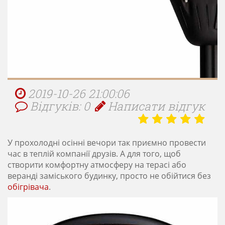
2019-10-26 21:00:06
Відгуків: 0
Написати відгук
У прохолодні осінні вечори так приємно провести
час в теплій компанії друзів. А для того, щоб
створити комфортну атмосферу на терасі або
веранді заміського будинку, просто не обійтися без
обігрівача
.