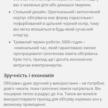
вас є маленькі діти або домашні тварини.
Стильний дизайн. Оригінальний і витончений
корпус обігрівача має форму парасольки і
пофарбований в щільний чорний колір, тому
він легко впишеться в будь-який сучасний
інтер'єр.
Тривалий термін роботи. 5000 годин –
номінальний час, який гарантовано зможе
пропрацювати галогенова лампа обігрівача.
Крім того, прилад ще і досить економічно
витрачає електроенергію.
Зручність і економія
Обігрівач дуже зручний у використанні – не потрібно
довго чекати, поки галогенні лампи нагріються. Він
поширює тепло в радіусі до 4 м. Також ви можете
використовувати прилад для обігріву окремих зон у
великому приміщенні.