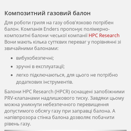
Композитний газовий балон
Для роботи гриля на газу обов'язково потрібен
балон. Компанія Enders пропонує полімерно-
композитні балони чеської компанії
HPC Research
Вони мають кілька суттєвих переваг у порівнянні зі
звичайними балонами:
вибухобезпечні;
зручні в експлуатації;
легко підключаються, для цього не потрібно
додаткових інструментів.
Балони HPC Research (HPCR) оснащені запобіжними
PRV-клапанами надлишкового тиску. Завдяки цьому
можна уникнути небезпечного перевищення
допустимого обсягу газу при заправці балона. А
напівпрозора стінка балона дозволяє побачити
рівень газу.