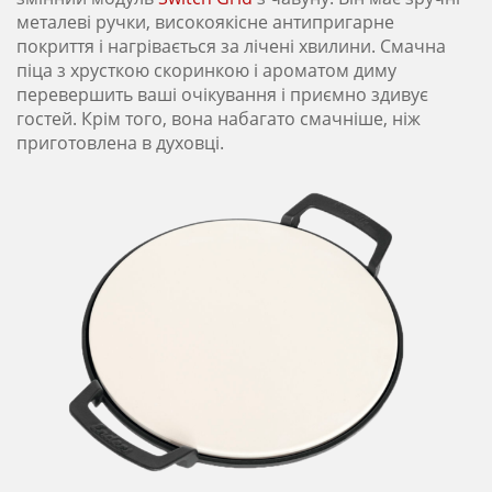
металеві ручки, високоякісне антипригарне
покриття і нагрівається за лічені хвилини. Смачна
піца з хрусткою скоринкою і ароматом диму
перевершить ваші очікування і приємно здивує
гостей. Крім того, вона набагато смачніше, ніж
приготовлена ​​в духовці.