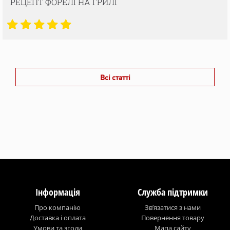
РЕЦЕПТ ФОРЕЛІ НА ГРИЛІ
Всі статті
Інформація
Служба підтримки
Про компанію
Зв’язатися з нами
Доставка і оплата
Повернення товару
Умови та згоди
Мапа сайту