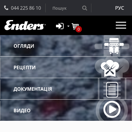
044 225 86 10
РУС
0
ОГЛЯДИ
РЕЦЕПТИ
ДОКУМЕНТАЦІЯ
ВИДЕО