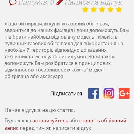
Відгуків: 0
Написати відгук
Якщо ви вирішили купити газовий обігрівач,
зверніться до наших фахівців і вони допоможуть Вам
підібрати найбільш відповідну модель і кількість
вуличних газових обігрівачів для використання на
необхідній території, відповідно до заданих
технічних та експлуатаційних умов. Вони також
допоможуть Вам розібратися в принципових
відмінностях і особливостях кожної моделі
обігрівача або аксесуара.
Підписатися
Немає відгуків на цю статтю.
Будь ласка
авторизуйтесь
або
створіть обліковий
запис
перед тим як написати відгук