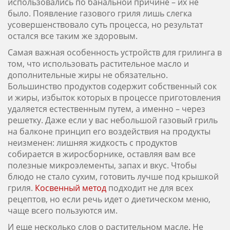
использовались по банальной причине – их не
было. Появление газового гриля лишь слегка
усовершенствовало суть процесса, но результат
остался все таким же здоровым.
Самая важная особенность устройств для грилинга в
том, что использовать растительное масло и
дополнительные жиры не обязательно.
Большинство продуктов содержит собственный сок
и жиры, избыток которых в процессе приготовления
удаляется естественным путем, а именно – через
решетку. Даже если у вас небольшой газовый гриль
на балконе принцип его воздействия на продукты
неизменен: лишняя жидкость с продуктов
собирается в жиросборнике, оставляя вам все
полезные микроэлементы, запах и вкус. Чтобы
блюдо не стало сухим, готовить лучше под крышкой
гриля.
Косвенный метод
подходит не для всех
рецептов, но если речь идет о диетическом меню,
чаще всего пользуются им.
И еще несколько слов о растительном масле. Не