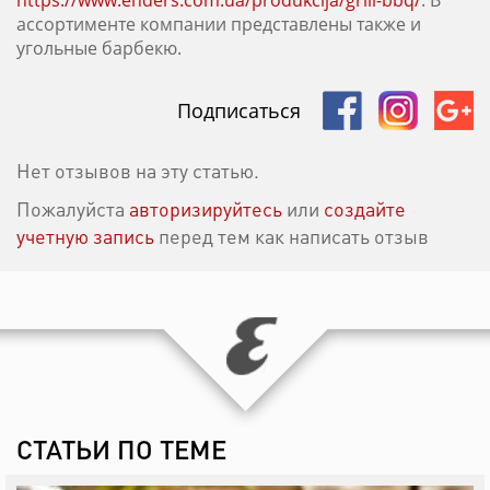
https://www.enders.com.ua/produkcija/grili-bbq/
. В
ассортименте компании представлены также и
угольные барбекю.
Подписаться
Нет отзывов на эту статью.
Пожалуйста
авторизируйтесь
или
создайте
учетную запись
перед тем как написать отзыв
СТАТЬИ ПО ТЕМЕ