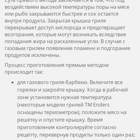
Суть прямого метода заключается в том, что под
воздействием высокой температуры поры на мясе
или рыбе закрываются быстрее и сок остается
внутри продукта. Закрытая крышка гриля
перекрывает доступ кислорода и предотвращает
возгорания, которые могут возникать вследствие
попадания жира на раскаленные угли. В случае с
газовым грилем появление пламени и подгорание
продуктов исключены.
Процесс приготовления прямым методом
происходит так:
для газового гриля-барбекю. Включите все
горелки и закройте крышку. Когда в рабочей
зоне установится нужная температура
(некоторые модели грилей ТМ Enders
оснащены термометром), положите мясо на
решетку и опустите крышку. Время
приготовления контролируйте согласно
рецепту, перевернув продукты только один раз;