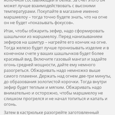
может лучше взаимодействовать с высокими
температурами. Покупайте в магазине именно
маршмелоу – тогда точно будете знать, что на огне
он не будет «показывать фокусов».
Итак, чтобы обжарить зефир, надо сформировать
шашлычки из маршмелоу. Перед нанизыванием
зефиров на шампур – нагрейте его кончик на огне.
Тогда железо будет лучше пронизывать изделие и в
конечном счете у ваших шашлычков будет более
красивый вид. Включите газовый мангал и задайте
огонь средней мощности, дайте ему немного
разогреться. Обжаривать надо немножко выше
самого пламени. Держать над огнем две-три минуты,
до образования золотистой корочки. Тогда внутри
зефир будет теплым и мягким. Обжаривать надо
внимательно и осторожно, чтобы маршмелоу не
слишком прогрелся и не начал топиться и капать и
огонь.
Затем в кастрюльке разогрейте заготовленный