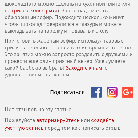
шоколад (это можно сделать на кухонной плите или
на
гриле с конфоркой
). В него надо макать
обжаренный зефир. Подождите несколько минут,
чтобы шоколад превратился в глазурь и можете
выкладывать на тарелку и подавать к столу!
Приготовить жареный зефир, используя газовые
грили – довольно просто и в то же время интересно.
Это занятие можно запросто разделить с друзьями и
провести еще один приятный вечер. Уже думаете
какой барбекю выбрать?
Заходите к нам
, с
удовольствием подскажем!
Подписаться
Нет отзывов на эту статью.
Пожалуйста
авторизируйтесь
или
создайте
учетную запись
перед тем как написать отзыв