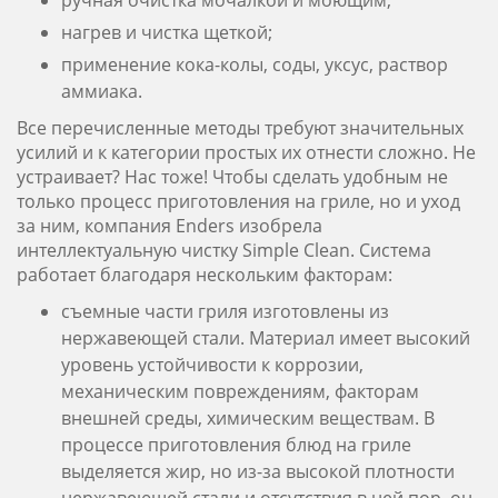
ручная очистка мочалкой и моющим;
нагрев и чистка щеткой;
применение кока-колы, соды, уксус, раствор
аммиака.
Все перечисленные методы требуют значительных
усилий и к категории простых их отнести сложно. Не
устраивает? Нас тоже! Чтобы сделать удобным не
только процесс приготовления на гриле, но и уход
за ним, компания Enders изобрела
интеллектуальную чистку Simple Clean. Система
работает благодаря нескольким факторам:
съемные части гриля изготовлены из
нержавеющей стали. Материал имеет высокий
уровень устойчивости к коррозии,
механическим повреждениям, факторам
внешней среды, химическим веществам. В
процессе приготовления блюд на гриле
выделяется жир, но из-за высокой плотности