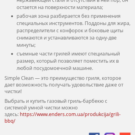
нержавеющей стали и отсутствия в ней пор, он
остается на поверхности материала;
рабочая зона разбирается без применения
специальных инструментов. Поддоны для жира,
распределители с конфорок и боковые щиты
снимаются и устанавливаются за одну-две
минуты;
съемные части грилей имеют специальный
размер, который позволяет поместить их в
любой посудомоечной машине.
Simple Clean — это преимущество гриля, которое
дает возможность получать удовольствие даже от
чистки!
Выбрать и купить газовый гриль-барбекю с
системой умной чистки можно
здесь:
https://www.enders.com.ua/produkcija/grili-
bbq/