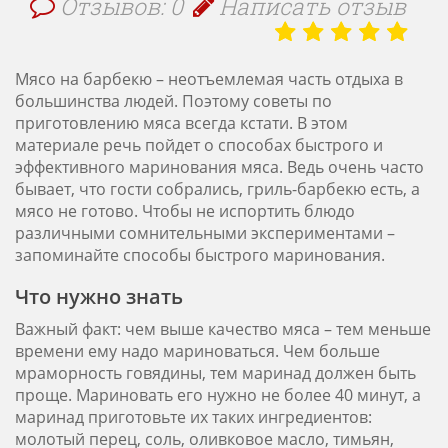
Отзывов: 0
Написать отзыв
Мясо на барбекю – неотъемлемая часть отдыха в
большинства людей. Поэтому советы по
приготовлению мяса всегда кстати. В этом
материале речь пойдет о способах быстрого и
эффективного маринования мяса. Ведь очень часто
бывает, что гости собрались, гриль-барбекю есть, а
мясо не готово. Чтобы не испортить блюдо
различными сомнительными экспериментами –
запоминайте способы быстрого маринования.
Что нужно знать
Важный факт: чем выше качество мяса – тем меньше
времени ему надо мариноваться. Чем больше
мраморность говядины, тем маринад должен быть
проще. Мариновать его нужно не более 40 минут, а
маринад приготовьте их таких ингредиентов:
молотый перец, соль, оливковое масло, тимьян,