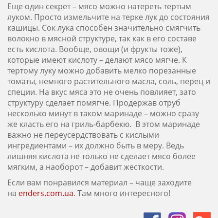
Еще один секрет – мясо можно натереть тертым
луком. Просто измельчите на терке лук до состояния
кашицы. Сок лука способен значительно смягчить
волокно в мясной структуре, так как в его составе
есть кислота. Вообще, овощи (и фрукты тоже),
которые имеют кислоту – делают мясо мягче. К
тертому луку можно добавить мелко порезанные
томаты, немного растительного масла, соль, перец и
специи. На вкус мяса это не очень повлияет, зато
структуру сделает помягче. Продержав отруб
несколько минут в таком маринаде – можно сразу
же класть его на гриль-барбекю. В этом маринаде
важно не переусердствовать с кислыми
ингредиентами – их должно быть в меру. Ведь
лишняя кислота не только не сделает мясо более
мягким, а наоборот – добавит жесткости.
Если вам понравился материал – чаще заходите
на
enders.com.ua
. Там много интересного!