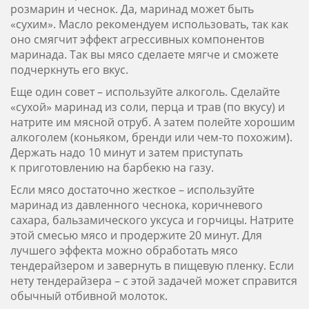
розмарин и чеснок. Да, маринад может быть
«сухим». Масло рекомендуем использовать, так как
оно смягчит эффект агрессивных компонентов
маринада. Так вы мясо сделаете мягче и сможете
подчеркнуть его вкус.
Еще один совет – используйте алкоголь. Сделайте
«сухой» маринад из соли, перца и трав (по вкусу) и
натрите им мясной отруб. А затем полейте хорошим
алкоголем (коньяком, бренди или чем-то похожим).
Держать надо 10 минут и затем приступать
к приготовлению на барбекю на газу.
Если мясо достаточно жесткое – используйте
маринад из давленного чеснока, коричневого
сахара, бальзамического уксуса и горчицы. Натрите
этой смесью мясо и продержите 20 минут. Для
лучшего эффекта можно обработать мясо
тендерайзером и завернуть в пищевую пленку. Если
нету тендерайзера – с этой задачей может справится
обычный отбивной молоток.