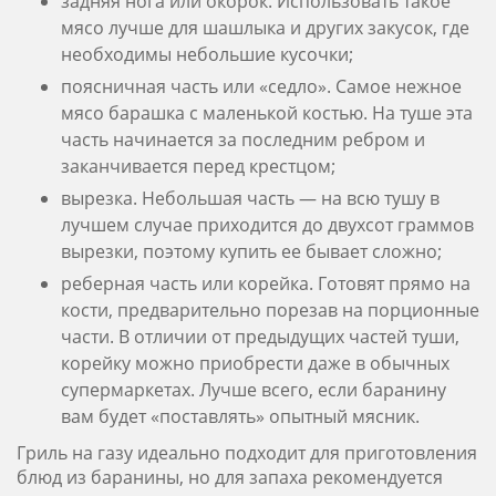
задняя нога или окорок. Использовать такое
мясо лучше для шашлыка и других закусок, где
необходимы небольшие кусочки;
поясничная часть или «седло». Самое нежное
мясо барашка с маленькой костью. На туше эта
часть начинается за последним ребром и
заканчивается перед крестцом;
вырезка. Небольшая часть — на всю тушу в
лучшем случае приходится до двухсот граммов
вырезки, поэтому купить ее бывает сложно;
реберная часть или корейка. Готовят прямо на
кости, предварительно порезав на порционные
части. В отличии от предыдущих частей туши,
корейку можно приобрести даже в обычных
супермаркетах. Лучше всего, если баранину
вам будет «поставлять» опытный мясник.
Гриль на газу идеально подходит для приготовления
блюд из баранины, но для запаха рекомендуется