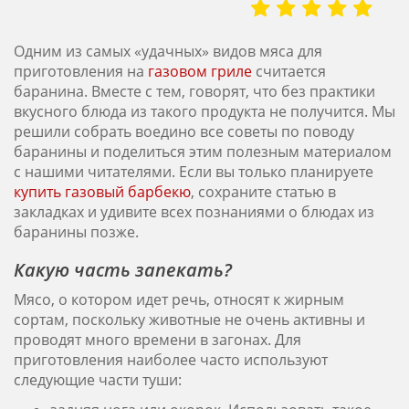
Одним из самых «удачных» видов мяса для
приготовления на
газовом гриле
считается
баранина. Вместе с тем, говорят, что без практики
вкусного блюда из такого продукта не получится. Мы
решили собрать воедино все советы по поводу
баранины и поделиться этим полезным материалом
с нашими читателями. Если вы только планируете
купить газовый барбекю
, сохраните статью в
закладках и удивите всех познаниями о блюдах из
баранины позже.
Какую часть запекать?
Мясо, о котором идет речь, относят к жирным
сортам, поскольку животные не очень активны и
проводят много времени в загонах. Для
приготовления наиболее часто используют
следующие части туши: