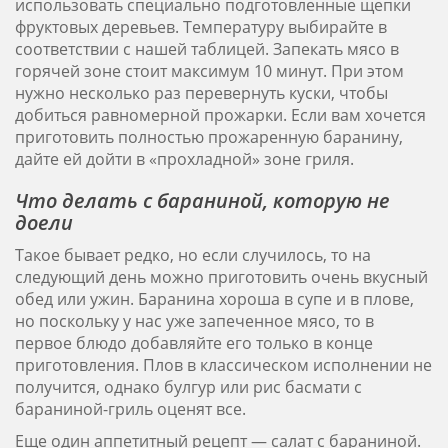
использовать специально подготовленные щепки
фруктовых деревьев. Температуру выбирайте в
соответствии с нашей таблицей. Запекать мясо в
горячей зоне стоит максимум 10 минут. При этом
нужно несколько раз перевернуть куски, чтобы
добиться равномерной прожарки. Если вам хочется
приготовить полностью прожаренную баранину,
дайте ей дойти в «прохладной» зоне гриля.
Что делать с бараниной, которую не
доели
Такое бывает редко, но если случилось, то на
следующий день можно приготовить очень вкусный
обед или ужин. Баранина хороша в супе и в плове,
но поскольку у нас уже запеченное мясо, то в
первое блюдо добавляйте его только в конце
приготовления. Плов в классическом исполнении не
получится, однако булгур или рис басмати с
бараниной-гриль оценят все.
Еще один аппетитный рецепт — салат с бараниной.