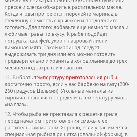
можжевельника растолочь в кухонной ступке или
прессе и слегка обжарить в растительном масле.
Когда ягоды прогреются, перелейте маринад в
стеклянную емкость с крышкой и продолжайте
готовить. Для этого: добавьте еще немного масла и
любимые травы по вкусу. К рыбе подойдет
петрушка, шалфей, укроп, лавровый лист и
лимонная мята. Такой маринад следует
выдерживать три дня или его можно готовить
предварительно и хранить в холодильнике до трех
месяцев под закрытой крышкой.
11. Выбрать
температуру приготовления рыбы
достаточно просто, если у вас барбекю на газу (200-
260 градусов Цельсия). Угольные мангалы из
кирпича позволяют определить температуру лишь
«на глаз».
12. Чтобы рыба не приставала к решетке гриля,
перед началом приготовления смажьте ее
растительным маслом. Хорошо, если у вас имеется
специальная рыбная решетка (овальной формы), в