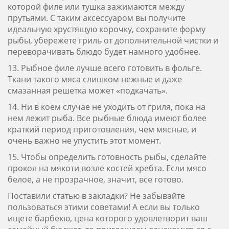
которой филе или тушка зажимаются между
прутьями. С таким аксессуаром вы получите
идеальную хрустящую корочку, сохраните форму
рыбы, убережете гриль от дополнительной чистки и
переворачивать блюдо будет намного удобнее.
13. Рыбное филе лучше всего готовить в фольге.
Ткани такого мяса слишком нежные и даже
смазанная решетка может «подкачать».
14. Ни в коем случае не уходить от гриля, пока на
нем лежит рыба. Все рыбные блюда имеют более
краткий период приготовления, чем мясные, и
очень важно не упустить этот момент.
15. Чтобы определить готовность рыбы, сделайте
прокол на мякоти возле костей хребта. Если мясо
белое, а не прозрачное, значит, все готово.
Поставили статью в закладки? Не забывайте
пользоваться этими советами! А если вы только
ищете барбекю, цена которого удовлетворит ваш