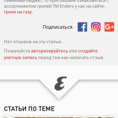
семейный бюджет, то приглашаем ознакомиться с
ассортиментом грилей ТМ Enders у нас на сайте:
грили на газу
.
Подписаться
Нет отзывов на эту статью.
Пожалуйста
авторизируйтесь
или
создайте
учетную запись
перед тем как написать отзыв
СТАТЬИ ПО ТЕМЕ