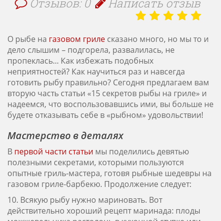
Отзывов: 0
Написать отзыв
О рыбе на
газовом гриле
сказано много, но мы то и
дело слышим – подгорела, развалилась, не
пропеклась... Как избежать подобных
неприятностей? Как научиться раз и навсегда
готовить рыбу правильно? Сегодня предлагаем вам
вторую часть статьи «15 секретов рыбы на гриле» и
надеемся, что воспользовавшись ими, вы больше не
будете отказывать себе в «рыбном» удовольствии!
Мастерство в деталях
В
первой части статьи
мы поделились девятью
полезными секретами, которыми пользуются
опытные гриль-мастера, готовя рыбные шедевры на
газовом гриле-барбекю. Продолжение следует:
10. Всякую рыбу нужно мариновать. Вот
действительно хороший рецепт маринада: плоды