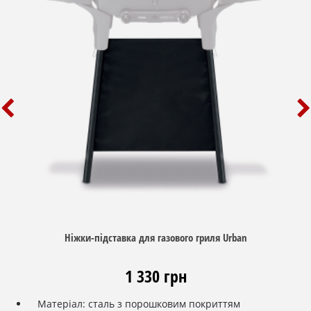
Ніжки-підставка для газового гриля Urban
1 330 грн
Матеріал
:
сталь
з
порошковим
покриттям