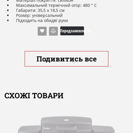
Матеріал покриття: силікон
Максимальний термічний опір: 480 ° С
Габарити: 35,5 х 18,5 см
Розмір: універсальний
Підходить на обидві руки
Передзамовлення
Подивитись все
СХОЖІ ТОВАРИ