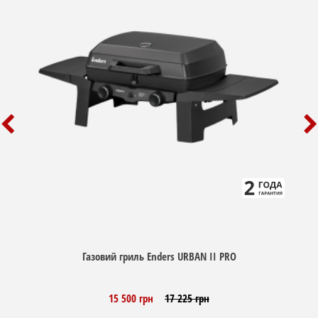
Газовий гриль Enders URBAN II PRO
15 500 грн
17 225 грн