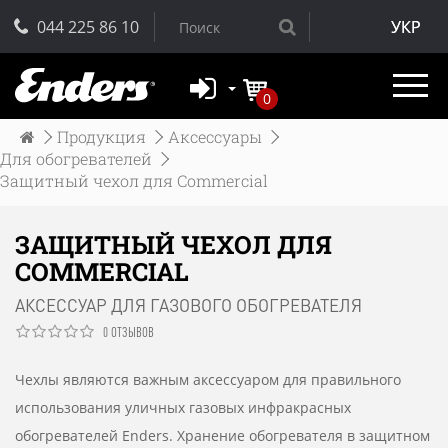
044 225 86 10
УКР
0
Продукция
Аксессуары
Для обогревателей
Защитный чехол для Commercial
ЗАЩИТНЫЙ ЧЕХОЛ ДЛЯ
COMMERCIAL
АКСЕССУАР ДЛЯ ГАЗОВОГО ОБОГРЕВАТЕЛЯ
0 ОТЗЫВОВ
Чехлы являются важным аксессуаром для правильного
использования уличных газовых инфракрасных
обогревателей Enders. Хранение обогревателя в защитном