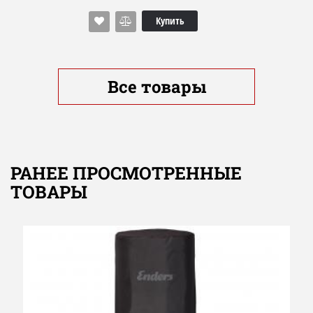
Редуктор 30 мбар
Время работы: 50 - 25 ч от газового баллона 10 кг/24,5 л
Купить
(не входит в комплектацию)
Пьезорозжиг
Высота: 115 см
Диаметр основания: ∅50 см
ДОПОЛНИТЕЛЬНЫЕ ОПЦИИ
Все товары
Газовый баллон 10 кг/24,5 л
Защитный чехол
РАНЕЕ ПРОСМОТРЕННЫЕ
ТОВАРЫ