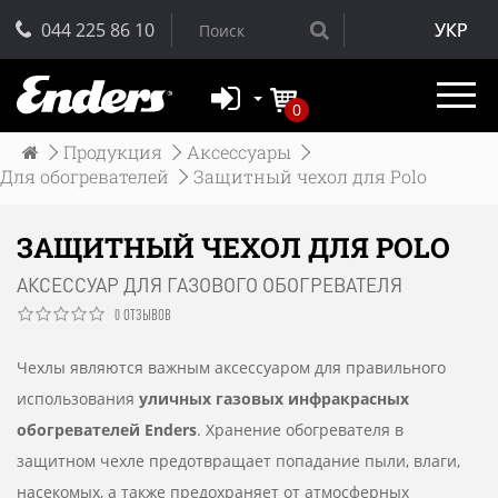
044 225 86 10
УКР
0
Продукция
Аксессуары
Для обогревателей
Защитный чехол для Polo
ЗАЩИТНЫЙ ЧЕХОЛ ДЛЯ POLO
АКСЕССУАР ДЛЯ ГАЗОВОГО ОБОГРЕВАТЕЛЯ
0 ОТЗЫВОВ
Чехлы являются важным аксессуаром для правильного
использования
уличных газовых инфракрасных
обогревателей Enders
. Хранение обогревателя в
защитном чехле предотвращает попадание пыли, влаги,
насекомых, а также предохраняет от атмосферных