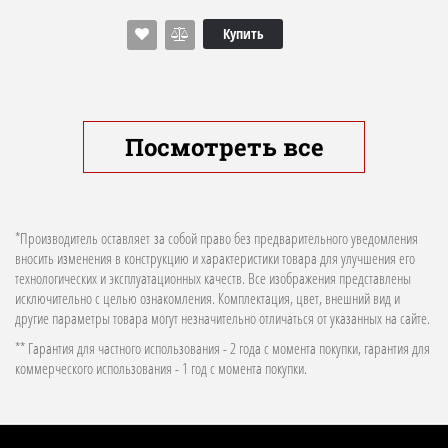
Купить
Посмотреть все
*Производитель оставляет за собой право без предварительного уведомления
вносить изменения в конструкцию и характеристики товара для улучшения его
технологических и эксплуатационных качеств. Все изображения представлены
исключительно с целью ознакомления. Комплектация, цвет, внешний вид и
другие параметры товара могут незначительно отличаться от указанных на сайте.
** Гарантия для частного использования - 2 года с момента покупки, гарантия для
коммерческого использования - 1 год с момента покупки.