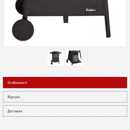
Особливості
Відгуки
Доставка