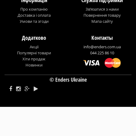
Про компанію
Зв’язатися з нами
Доставка і оплата
Повернення товару
Умови та згоди
Мапа сайту
Додатково
Контакты
Акції
info@enders.com.ua
Популярні товари
044 225 86 10
Хіти продаж
Новинки
© Enders Ukraine