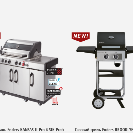
иль Enders KANSAS II Pro 4 SIK Profi
Газовий гриль Enders BROOKLYN