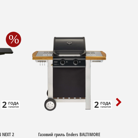
 NEXT 2
Газовий гриль Enders BALTIMORE
Газови