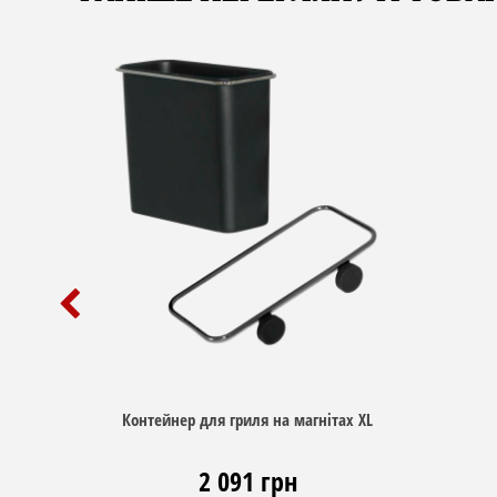
Контейнер для гриля на магнітах XL
2 091 грн