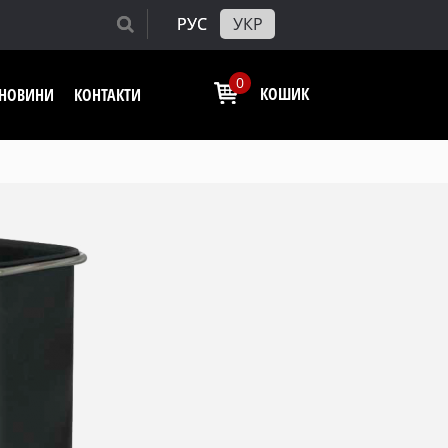
РУС
УКР
0
КОШИК
І НОВИНИ
КОНТАКТИ