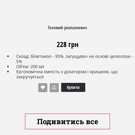
Гелевий розпалювач
228 грн
Склад: біоетанол - 95%, загущувач на основі целюлози -
5%
Об'єм: 200 мл
Ергономічна ємність з дозатором і кришкою, що
закручується
Купити
Подивитись все