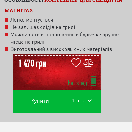
МАГНІТАХ
Легко монтується
Не залишає слідів на грилі
Можливість встановлення в будь-яке зручне
місце на грилі
Виготовлений з високоякісних матеріалів
1 470 грн
На складі
1 шт.
Купити