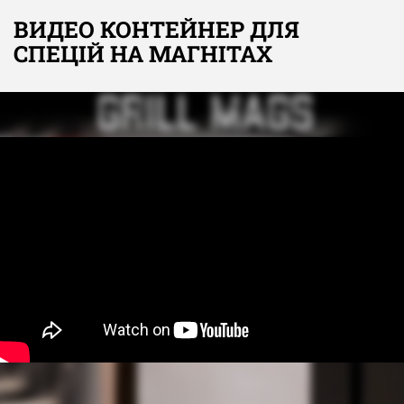
Вага: 106 кг
Шланг та регулятор тиску газу: у комплекті
ВИДЕО КОНТЕЙНЕР ДЛЯ
СПЕЦІЙ НА МАГНІТАХ