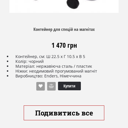
Контейнер для спецій на магнітах
1 470 грн
Контейнер, см: Ш 22.5 x Г 10.5 x В 5
Колір: чорний
Матеріал: нержавіюча сталь / пластик
Ніжки: неодимовий прогумований магніт
Виробництво: Enders, Німеччина
Купити
Подивитись все